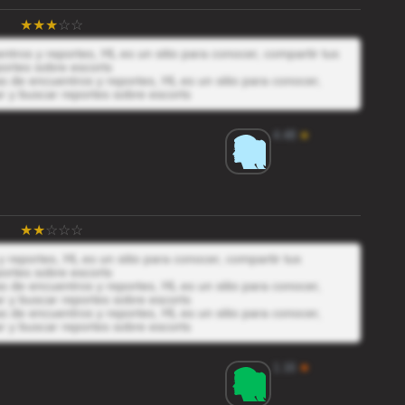
tros y reportes, HL es un sitio para conocer, compartir tus
ortes sobre escorts
 de encuentros y reportes, HL es un sitio para conocer,
r y buscar reportes sobre escorts
4.48
★
reportes, HL es un sitio para conocer, compartir tus
ortes sobre escorts
 de encuentros y reportes, HL es un sitio para conocer,
r y buscar reportes sobre escorts
 de encuentros y reportes, HL es un sitio para conocer,
r y buscar reportes sobre escorts
1.16
★