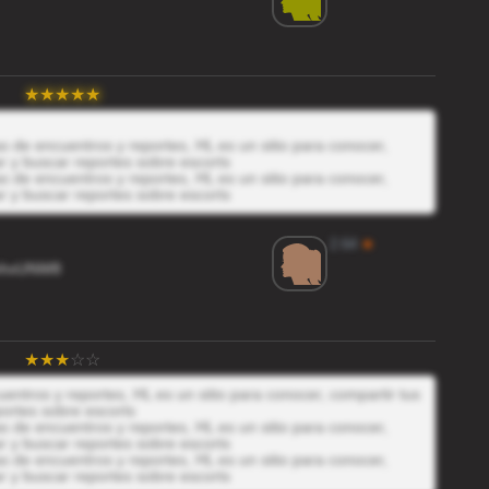
 de encuentros y reportes, HL es un sitio para conocer,
r y buscar reportes sobre escorts
 de encuentros y reportes, HL es un sitio para conocer,
r y buscar reportes sobre escorts
2.64
★
hxUNW8
entros y reportes, HL es un sitio para conocer, compartir tus
ortes sobre escorts
 de encuentros y reportes, HL es un sitio para conocer,
r y buscar reportes sobre escorts
 de encuentros y reportes, HL es un sitio para conocer,
r y buscar reportes sobre escorts