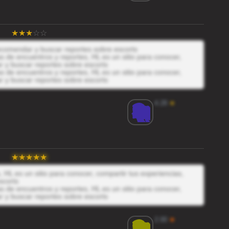
recomendar y buscar reportes sobre escorts
 de encuentros y reportes, HL es un sitio para conocer,
r y buscar reportes sobre escorts
 de encuentros y reportes, HL es un sitio para conocer,
r y buscar reportes sobre escorts
4.28
★
 HL es un sitio para conocer, compartir tus experiencias,
scorts
 de encuentros y reportes, HL es un sitio para conocer,
r y buscar reportes sobre escorts
2.00
★