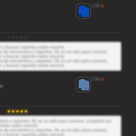
2.50
★
r y buscar reportes sobre escorts
 de encuentros y reportes, HL es un sitio para conocer,
r y buscar reportes sobre escorts
 de encuentros y reportes, HL es un sitio para conocer,
r y buscar reportes sobre escorts
2.96
★
w
os y reportes, HL es un sitio para conocer, compartir tus
ortes sobre escorts
 de encuentros y reportes, HL es un sitio para conocer,
r y buscar reportes sobre escorts