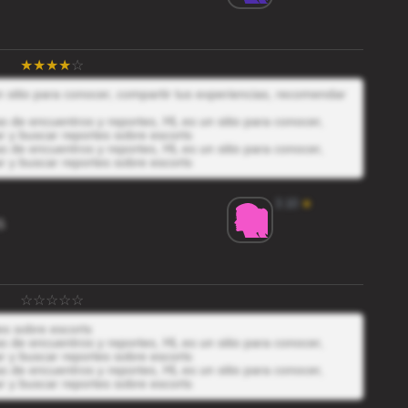
 sitio para conocer, compartir tus experiencias, recomendar
 de encuentros y reportes, HL es un sitio para conocer,
r y buscar reportes sobre escorts
 de encuentros y reportes, HL es un sitio para conocer,
r y buscar reportes sobre escorts
3.10
★
S
es sobre escorts
 de encuentros y reportes, HL es un sitio para conocer,
r y buscar reportes sobre escorts
 de encuentros y reportes, HL es un sitio para conocer,
r y buscar reportes sobre escorts