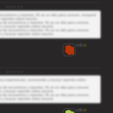
ncuentros y reportes, HL es un sitio para conocer, compartir
 reportes sobre escorts
 de encuentros y reportes, HL es un sitio para conocer,
r y buscar reportes sobre escorts
 de encuentros y reportes, HL es un sitio para conocer,
r y buscar reportes sobre escorts
4.45
★
 tus experiencias, recomendar y buscar reportes sobre
 de encuentros y reportes, HL es un sitio para conocer,
r y buscar reportes sobre escorts
 de encuentros y reportes, HL es un sitio para conocer,
r y buscar reportes sobre escorts
4.96
★