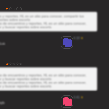
y reportes, HL es un sitio para conocer, compartir tus
ortes sobre escorts
 de encuentros y reportes, HL es un sitio para conocer,
r y buscar reportes sobre escorts
4.10
★
1ok
 de encuentros y reportes, HL es un sitio para conocer,
r y buscar reportes sobre escorts
 de encuentros y reportes, HL es un sitio para conocer,
r y buscar reportes sobre escorts
3.41
★
qib