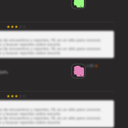
 de encuentros y reportes, HL es un sitio para conocer,
r y buscar reportes sobre escorts
 de encuentros y reportes, HL es un sitio para conocer,
r y buscar reportes sobre escorts
1.89
★
5hPv
 de encuentros y reportes, HL es un sitio para conocer,
r y buscar reportes sobre escorts
 de encuentros y reportes, HL es un sitio para conocer,
r y buscar reportes sobre escorts