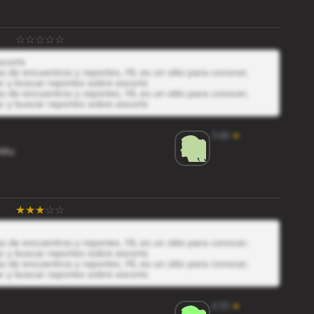
scorts
 de encuentros y reportes, HL es un sitio para conocer,
r y buscar reportes sobre escorts
 de encuentros y reportes, HL es un sitio para conocer,
r y buscar reportes sobre escorts
3.60
★
XKz
 de encuentros y reportes, HL es un sitio para conocer,
r y buscar reportes sobre escorts
 de encuentros y reportes, HL es un sitio para conocer,
r y buscar reportes sobre escorts
4.53
★