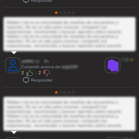
Responder
Hidden List es la comunidad de reseñas de encuentros y
reportes, HL es un sitio para conocer, compartir tus
experiencias, recomendar y buscar reportes sobre escorts
Hidden List es la comunidad de reseñas de encuentros y
reportes, HL es un sitio para conocer, compartir tus
experiencias, recomendar y buscar reportes sobre escorts
3.40
★
w4WU
@
· 2h
Comentó acerca de
wxjeGW
2
·
2
Responder
Hidden List es la comunidad de reseñas de encuentros y
reportes, HL es un sitio para conocer, compartir tus
experiencias, recomendar y buscar reportes sobre escorts
Hidden List es la comunidad de reseñas de encuentros y
reportes, HL es un sitio para conocer, compartir tus
experiencias, recomendar y buscar reportes sobre escorts