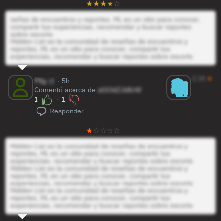
señas de encuentros y reportes, HL es un sitio para conocer,
compartir tus experiencias, recomendar y buscar reportes
sobre escorts
Hidden List es la comunidad de reseñas de encuentros y
reportes, HL es un sitio para conocer, compartir tus
experiencias, recomendar y buscar reportes sobre escorts
2.14
★
P9g
@
· 5h
Comentó acerca de
aGOdZJd6rW
1
·
1
Responder
Hidden List es la comunidad de reseñas de encuentros y
reportes, HL es un sitio para conocer, compartir tus
experiencias, recomendar y buscar reportes sobre escorts
Hidden List es la comunidad de reseñas de encuentros y
reportes, HL es un sitio para conocer, compartir tus
experiencias, recomendar y buscar reportes sobre escorts
Hidden List es la comunidad de reseñas de encuentros y
reportes, HL es un sitio para conocer, compartir tus
experiencias, recomendar y buscar reportes sobre escorts