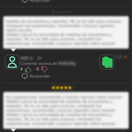
Responder
eseñas de encuentros y reportes, HL es un sitio para conocer,
compartir tus experiencias, recomendar y buscar reportes
sobre escorts
Hidden List es la comunidad de reseñas de encuentros y
reportes, HL es un sitio para conocer, compartir tus
experiencias, recomendar y buscar reportes sobre escorts
1.11
★
JQ9
@
· 2h
Comentó acerca de
8VRSJ8g
4
·
0
Responder
tus experiencias, recomendar y buscar reportes sobre escorts
Hidden List es la comunidad de reseñas de encuentros y
reportes, HL es un sitio para conocer, compartir tus
experiencias, recomendar y buscar reportes sobre escorts
Hidden List es la comunidad de reseñas de encuentros y
reportes, HL es un sitio para conocer, compartir tus
experiencias, recomendar y buscar reportes sobre escorts