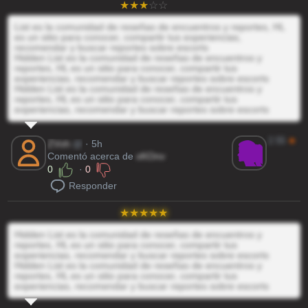
List es la comunidad de reseñas de encuentros y reportes, HL
es un sitio para conocer, compartir tus experiencias,
recomendar y buscar reportes sobre escorts
Hidden List es la comunidad de reseñas de encuentros y
reportes, HL es un sitio para conocer, compartir tus
experiencias, recomendar y buscar reportes sobre escorts
Hidden List es la comunidad de reseñas de encuentros y
reportes, HL es un sitio para conocer, compartir tus
experiencias, recomendar y buscar reportes sobre escorts
2.55
★
ZVvh
@
· 5h
Comentó acerca de
xKOnv
0
·
0
Responder
Hidden List es la comunidad de reseñas de encuentros y
reportes, HL es un sitio para conocer, compartir tus
experiencias, recomendar y buscar reportes sobre escorts
Hidden List es la comunidad de reseñas de encuentros y
reportes, HL es un sitio para conocer, compartir tus
experiencias, recomendar y buscar reportes sobre escorts