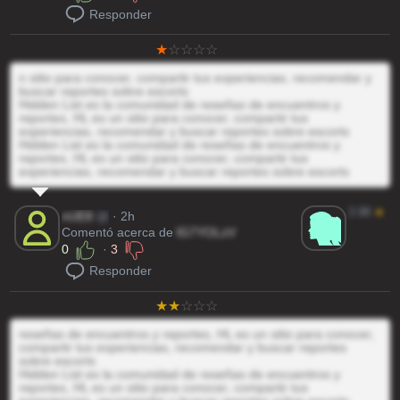
Responder
n sitio para conocer, compartir tus experiencias, recomendar y
buscar reportes sobre escorts
Hidden List es la comunidad de reseñas de encuentros y
reportes, HL es un sitio para conocer, compartir tus
experiencias, recomendar y buscar reportes sobre escorts
Hidden List es la comunidad de reseñas de encuentros y
reportes, HL es un sitio para conocer, compartir tus
experiencias, recomendar y buscar reportes sobre escorts
3.98
★
nUE8
@
· 2h
Comentó acerca de
lG7YOLzV
0
·
3
Responder
reseñas de encuentros y reportes, HL es un sitio para conocer,
compartir tus experiencias, recomendar y buscar reportes
sobre escorts
Hidden List es la comunidad de reseñas de encuentros y
reportes, HL es un sitio para conocer, compartir tus