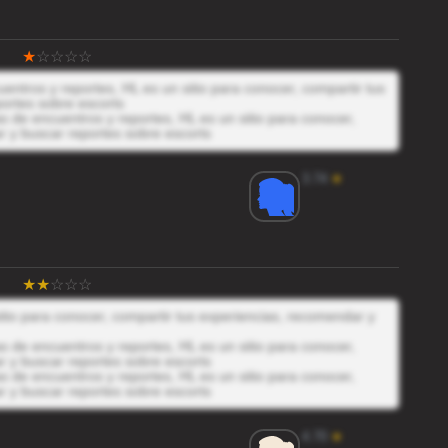
entros y reportes, HL es un sitio para conocer, compartir tus
ortes sobre escorts
 de encuentros y reportes, HL es un sitio para conocer,
r y buscar reportes sobre escorts
3.74
★
itio para conocer, compartir tus experiencias, recomendar y
 de encuentros y reportes, HL es un sitio para conocer,
r y buscar reportes sobre escorts
 de encuentros y reportes, HL es un sitio para conocer,
r y buscar reportes sobre escorts
4.70
★