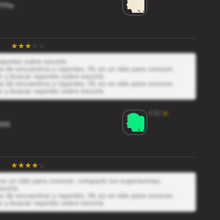
7PNs
eportes sobre escorts
 de encuentros y reportes, HL es un sitio para conocer,
r y buscar reportes sobre escorts
 de encuentros y reportes, HL es un sitio para conocer,
r y buscar reportes sobre escorts
4.62
★
WI6
es un sitio para conocer, compartir tus experiencias,
scorts
 de encuentros y reportes, HL es un sitio para conocer,
r y buscar reportes sobre escorts