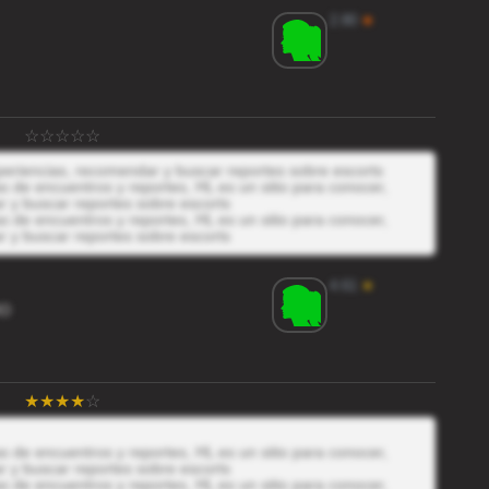
2.80
★
xperiencias, recomendar y buscar reportes sobre escorts
 de encuentros y reportes, HL es un sitio para conocer,
r y buscar reportes sobre escorts
 de encuentros y reportes, HL es un sitio para conocer,
r y buscar reportes sobre escorts
4.61
★
RO
 de encuentros y reportes, HL es un sitio para conocer,
r y buscar reportes sobre escorts
 de encuentros y reportes, HL es un sitio para conocer,