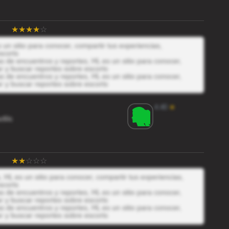
 un sitio para conocer, compartir tus experiencias,
scorts
 de encuentros y reportes, HL es un sitio para conocer,
r y buscar reportes sobre escorts
 de encuentros y reportes, HL es un sitio para conocer,
r y buscar reportes sobre escorts
4.40
★
c6Ic
 HL es un sitio para conocer, compartir tus experiencias,
scorts
 de encuentros y reportes, HL es un sitio para conocer,
r y buscar reportes sobre escorts
 de encuentros y reportes, HL es un sitio para conocer,
r y buscar reportes sobre escorts