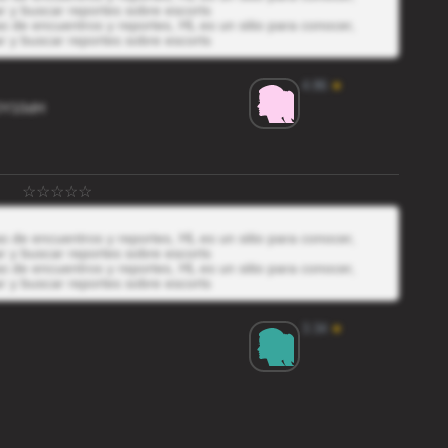
r y buscar reportes sobre escorts
 de encuentros y reportes, HL es un sitio para conocer,
r y buscar reportes sobre escorts
4.86
★
OY10dH
 de encuentros y reportes, HL es un sitio para conocer,
r y buscar reportes sobre escorts
 de encuentros y reportes, HL es un sitio para conocer,
r y buscar reportes sobre escorts
3.34
★