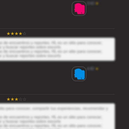
3.63
★
 de encuentros y reportes, HL es un sitio para conocer,
r y buscar reportes sobre escorts
 de encuentros y reportes, HL es un sitio para conocer,
r y buscar reportes sobre escorts
4.82
★
itio para conocer, compartir tus experiencias, recomendar y
 de encuentros y reportes, HL es un sitio para conocer,
r y buscar reportes sobre escorts
 de encuentros y reportes, HL es un sitio para conocer,