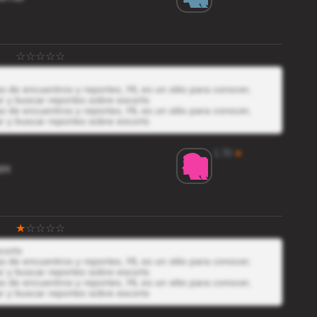
 de encuentros y reportes, HL es un sitio para conocer,
r y buscar reportes sobre escorts
 de encuentros y reportes, HL es un sitio para conocer,
r y buscar reportes sobre escorts
1.70
★
9X
corts
 de encuentros y reportes, HL es un sitio para conocer,
r y buscar reportes sobre escorts
 de encuentros y reportes, HL es un sitio para conocer,
r y buscar reportes sobre escorts