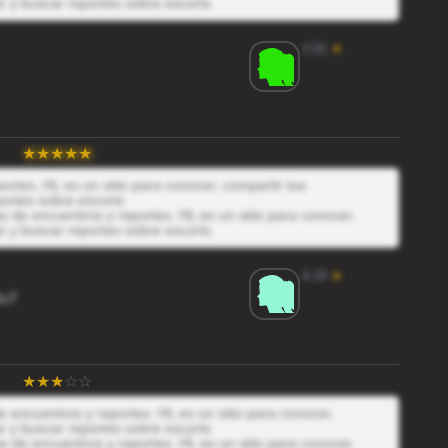
r y buscar reportes sobre escorts
3.91
★
rtes, HL es un sitio para conocer, compartir tus
ortes sobre escorts
 de encuentros y reportes, HL es un sitio para conocer,
r y buscar reportes sobre escorts
4.10
★
3uT
 encuentros y reportes, HL es un sitio para conocer,
r y buscar reportes sobre escorts
 de encuentros y reportes, HL es un sitio para conocer,