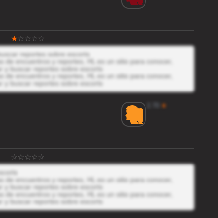
buscar reportes sobre escorts
 de encuentros y reportes, HL es un sitio para conocer,
r y buscar reportes sobre escorts
 de encuentros y reportes, HL es un sitio para conocer,
r y buscar reportes sobre escorts
2.70
★
scorts
 de encuentros y reportes, HL es un sitio para conocer,
r y buscar reportes sobre escorts
 de encuentros y reportes, HL es un sitio para conocer,
r y buscar reportes sobre escorts