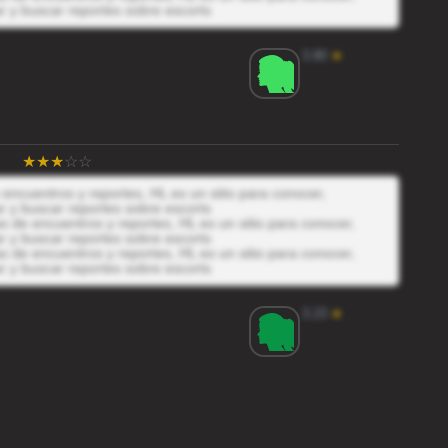
r y buscar reportes sobre escorts
3.80
★
encuentros y reportes, HL es un sitio para conocer,
r y buscar reportes sobre escorts
 de encuentros y reportes, HL es un sitio para conocer,
r y buscar reportes sobre escorts
 de encuentros y reportes, HL es un sitio para conocer,
r y buscar reportes sobre escorts
3.23
★