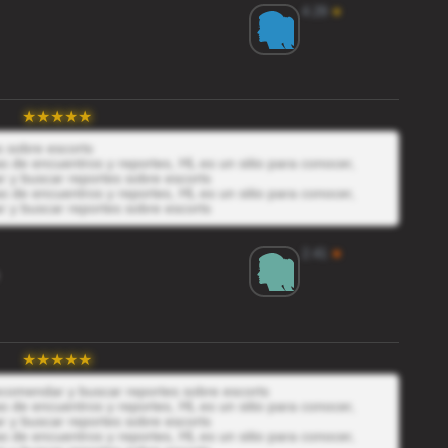
4.29
★
s sobre escorts
 de encuentros y reportes, HL es un sitio para conocer,
r y buscar reportes sobre escorts
 de encuentros y reportes, HL es un sitio para conocer,
r y buscar reportes sobre escorts
2.41
★
recomendar y buscar reportes sobre escorts
 de encuentros y reportes, HL es un sitio para conocer,
r y buscar reportes sobre escorts
 de encuentros y reportes, HL es un sitio para conocer,