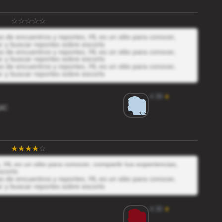
 de encuentros y reportes, HL es un sitio para conocer,
r y buscar reportes sobre escorts
 de encuentros y reportes, HL es un sitio para conocer,
r y buscar reportes sobre escorts
 de encuentros y reportes, HL es un sitio para conocer,
r y buscar reportes sobre escorts
4.39
★
j3C
 HL es un sitio para conocer, compartir tus experiencias,
scorts
 de encuentros y reportes, HL es un sitio para conocer,
r y buscar reportes sobre escorts
4.30
★