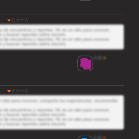
 de encuentros y reportes, HL es un sitio para conocer,
r y buscar reportes sobre escorts
 de encuentros y reportes, HL es un sitio para conocer,
r y buscar reportes sobre escorts
4.18
★
 sitio para conocer, compartir tus experiencias, recomendar
 de encuentros y reportes, HL es un sitio para conocer,
r y buscar reportes sobre escorts
 de encuentros y reportes, HL es un sitio para conocer,
r y buscar reportes sobre escorts
2.10
★