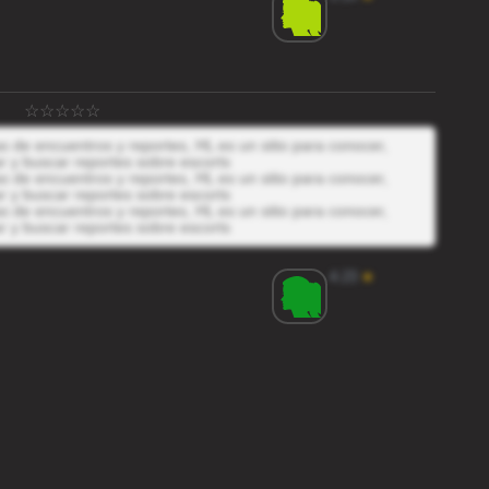
 de encuentros y reportes, HL es un sitio para conocer,
r y buscar reportes sobre escorts
 de encuentros y reportes, HL es un sitio para conocer,
r y buscar reportes sobre escorts
 de encuentros y reportes, HL es un sitio para conocer,
r y buscar reportes sobre escorts
4.23
★