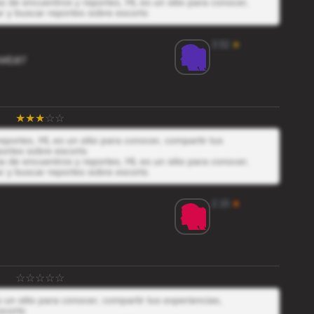
 de encuentros y reportes, HL es un sitio para conocer,
r y buscar reportes sobre escorts
3.52
★
MEi87
portes, HL es un sitio para conocer, compartir tus
ortes sobre escorts
 de encuentros y reportes, HL es un sitio para conocer,
r y buscar reportes sobre escorts
2.15
★
 un sitio para conocer, compartir tus experiencias,
scorts