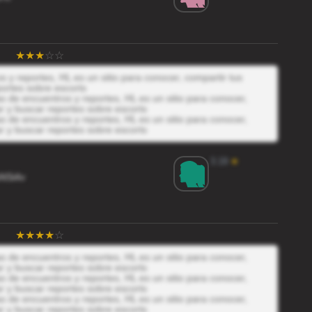
y reportes, HL es un sitio para conocer, compartir tus
ortes sobre escorts
 de encuentros y reportes, HL es un sitio para conocer,
r y buscar reportes sobre escorts
 de encuentros y reportes, HL es un sitio para conocer,
r y buscar reportes sobre escorts
3.19
★
NSi4v
 de encuentros y reportes, HL es un sitio para conocer,
r y buscar reportes sobre escorts
 de encuentros y reportes, HL es un sitio para conocer,
r y buscar reportes sobre escorts
 de encuentros y reportes, HL es un sitio para conocer,
r y buscar reportes sobre escorts