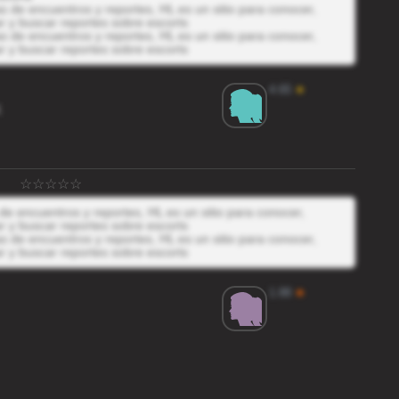
 de encuentros y reportes, HL es un sitio para conocer,
r y buscar reportes sobre escorts
 de encuentros y reportes, HL es un sitio para conocer,
r y buscar reportes sobre escorts
4.65
★
K
e encuentros y reportes, HL es un sitio para conocer,
r y buscar reportes sobre escorts
 de encuentros y reportes, HL es un sitio para conocer,
r y buscar reportes sobre escorts
1.88
★