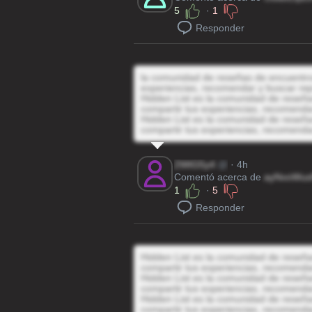
5
·
1
Responder
la comunidad de reseñas de encuentros 
experiencias, recomendar y buscar rep
Hidden List es la comunidad de reseñas
compartir tus experiencias, recomenda
Hidden List es la comunidad de reseñas
compartir tus experiencias, recomenda
2WtG5y4
@
· 4h
Comentó acerca de
ayNvoWus
1
·
5
Responder
Hidden List es la comunidad de reseñas
compartir tus experiencias, recomenda
Hidden List es la comunidad de reseñas
compartir tus experiencias, recomenda
Hidden List es la comunidad de reseñas
compartir tus experiencias, recomenda