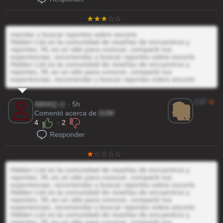
mendar y buscar reportes sobre escorts
Hidden List es la comunidad de reseñas de encuentros y
reportes, HL es un sitio para conocer, compartir tus
experiencias, recomendar y buscar reportes sobre escorts
Hidden List es la comunidad de reseñas de encuentros y
reportes, HL es un sitio para conocer, compartir tus
experiencias, recomendar y buscar reportes sobre escorts
1.67
★
K8hKQ
@
· 5h
Comentó acerca de
2UW
4
·
2
Responder
Hidden List es la comunidad de reseñas de encuentros y
reportes, HL es un sitio para conocer, compartir tus
experiencias, recomendar y buscar reportes sobre escorts
Hidden List es la comunidad de reseñas de encuentros y
reportes, HL es un sitio para conocer, compartir tus
experiencias, recomendar y buscar reportes sobre escorts
Hidden List es la comunidad de reseñas de encuentros y
reportes, HL es un sitio para conocer, compartir tus