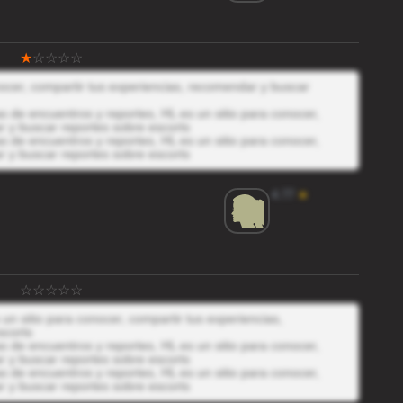
onocer, compartir tus experiencias, recomendar y buscar
 de encuentros y reportes, HL es un sitio para conocer,
r y buscar reportes sobre escorts
 de encuentros y reportes, HL es un sitio para conocer,
r y buscar reportes sobre escorts
4.77
★
un sitio para conocer, compartir tus experiencias,
scorts
 de encuentros y reportes, HL es un sitio para conocer,
r y buscar reportes sobre escorts
 de encuentros y reportes, HL es un sitio para conocer,
r y buscar reportes sobre escorts