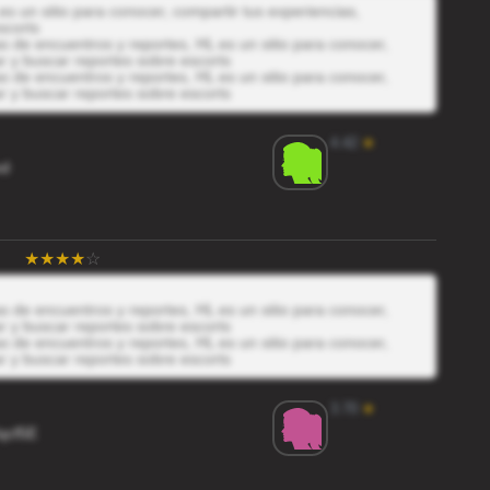
es un sitio para conocer, compartir tus experiencias,
scorts
 de encuentros y reportes, HL es un sitio para conocer,
r y buscar reportes sobre escorts
 de encuentros y reportes, HL es un sitio para conocer,
r y buscar reportes sobre escorts
4.42
★
xd
 de encuentros y reportes, HL es un sitio para conocer,
r y buscar reportes sobre escorts
 de encuentros y reportes, HL es un sitio para conocer,
r y buscar reportes sobre escorts
3.70
★
qcf5E