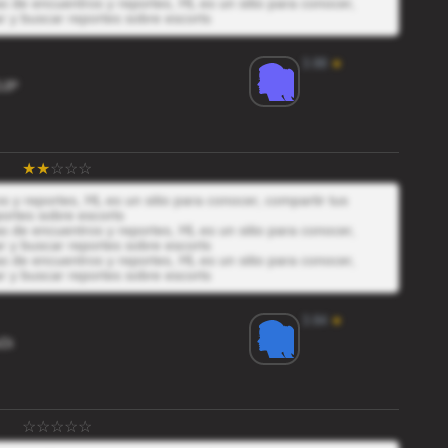
 de encuentros y reportes, HL es un sitio para conocer,
r y buscar reportes sobre escorts
3.88
★
JP
y reportes, HL es un sitio para conocer, compartir tus
ortes sobre escorts
 de encuentros y reportes, HL es un sitio para conocer,
r y buscar reportes sobre escorts
 de encuentros y reportes, HL es un sitio para conocer,
r y buscar reportes sobre escorts
3.84
★
Di