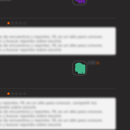
 de encuentros y reportes, HL es un sitio para conocer,
r y buscar reportes sobre escorts
 de encuentros y reportes, HL es un sitio para conocer,
r y buscar reportes sobre escorts
2.53
★
reportes, HL es un sitio para conocer, compartir tus
ortes sobre escorts
 de encuentros y reportes, HL es un sitio para conocer,
r y buscar reportes sobre escorts
 de encuentros y reportes, HL es un sitio para conocer,
r y buscar reportes sobre escorts