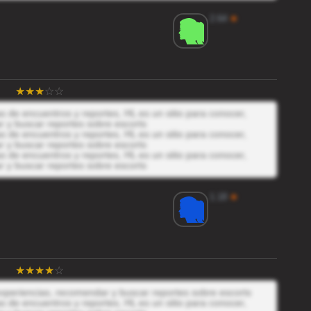
2.64
★
 de encuentros y reportes, HL es un sitio para conocer,
r y buscar reportes sobre escorts
 de encuentros y reportes, HL es un sitio para conocer,
r y buscar reportes sobre escorts
 de encuentros y reportes, HL es un sitio para conocer,
r y buscar reportes sobre escorts
1.18
★
 experiencias, recomendar y buscar reportes sobre escorts
 de encuentros y reportes, HL es un sitio para conocer,