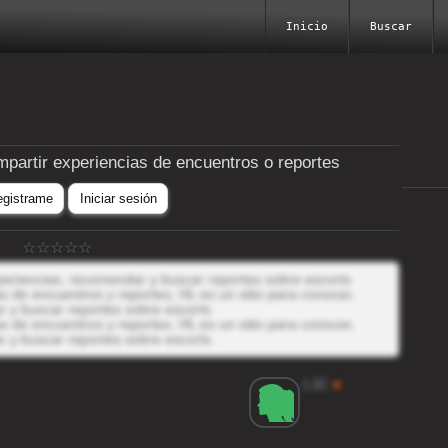
Inicio
Buscar
mpartir experiencias de encuentros o reportes
egistrame
Iniciar sesión
xperiencias, recomendar y buscar reportes sobre escorts
 de encuentros y reportes, HL es un sitio para conocer,
r y buscar reportes sobre escorts
 de encuentros y reportes, HL es un sitio para conocer,
r y buscar reportes sobre escorts
1.82
★