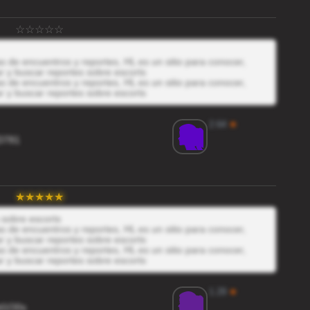
 de encuentros y reportes, HL es un sitio para conocer,
r y buscar reportes sobre escorts
 de encuentros y reportes, HL es un sitio para conocer,
r y buscar reportes sobre escorts
2.64
★
D781
 sobre escorts
 de encuentros y reportes, HL es un sitio para conocer,
r y buscar reportes sobre escorts
 de encuentros y reportes, HL es un sitio para conocer,
r y buscar reportes sobre escorts
1.29
★
d1O0s