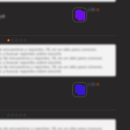
1.84
★
yB
 encuentros y reportes, HL es un sitio para conocer,
r y buscar reportes sobre escorts
 de encuentros y reportes, HL es un sitio para conocer,
r y buscar reportes sobre escorts
 de encuentros y reportes, HL es un sitio para conocer,
r y buscar reportes sobre escorts
1.15
★
 de encuentros y reportes, HL es un sitio para conocer,