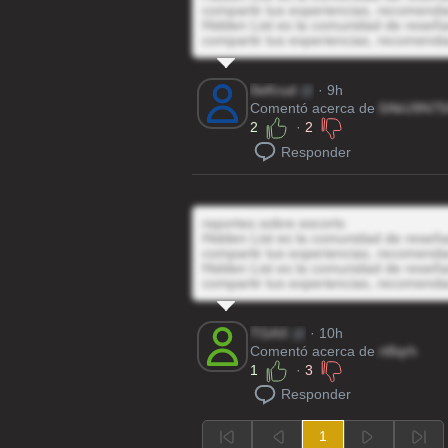
compartir tus experiencias, recomenda
Hidden List es la comunidad de reseñas
compartir tus experiencias, recomenda
0eKrud
@
· 9h
Comentó acerca de
0AkU9N7
2
·
2
Responder
reportes sobre escorts
Hidden List es la comunidad de reseñas
compartir tus experiencias, recomenda
Hidden List es la comunidad de reseñas
compartir tus experiencias, recomenda
TGAX
@
· 10h
Comentó acerca de
rt8qrh
1
·
3
Responder
1