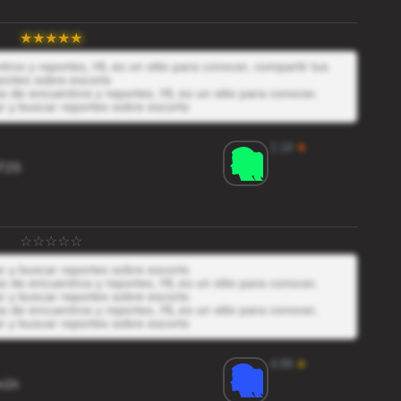
os y reportes, HL es un sitio para conocer, compartir tus
ortes sobre escorts
 de encuentros y reportes, HL es un sitio para conocer,
r y buscar reportes sobre escorts
1.14
★
T2S
r y buscar reportes sobre escorts
 de encuentros y reportes, HL es un sitio para conocer,
r y buscar reportes sobre escorts
 de encuentros y reportes, HL es un sitio para conocer,
r y buscar reportes sobre escorts
4.84
★
v1h