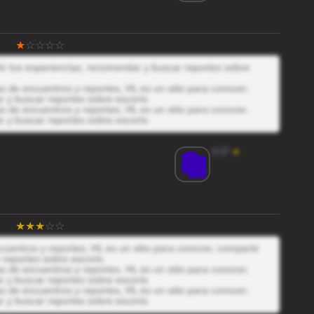
tir tus experiencias, recomendar y buscar reportes sobre
 de encuentros y reportes, HL es un sitio para conocer,
r y buscar reportes sobre escorts
 de encuentros y reportes, HL es un sitio para conocer,
r y buscar reportes sobre escorts
3.57
★
uentros y reportes, HL es un sitio para conocer, compartir
 reportes sobre escorts
 de encuentros y reportes, HL es un sitio para conocer,
r y buscar reportes sobre escorts
 de encuentros y reportes, HL es un sitio para conocer,
r y buscar reportes sobre escorts