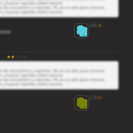
r y buscar reportes sobre escorts
 de encuentros y reportes, HL es un sitio para conocer,
r y buscar reportes sobre escorts
4.61
★
5I9OW
 de encuentros y reportes, HL es un sitio para conocer,
r y buscar reportes sobre escorts
 de encuentros y reportes, HL es un sitio para conocer,
r y buscar reportes sobre escorts
1.73
★