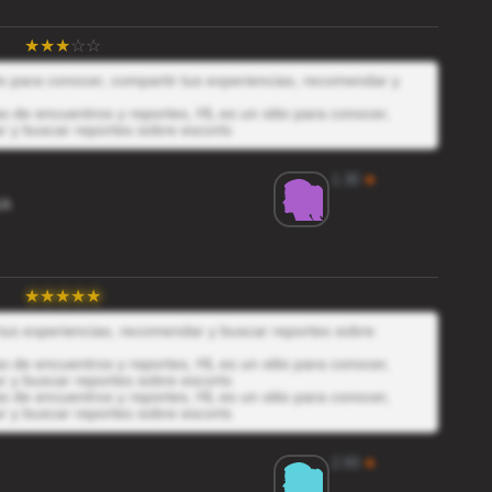
io para conocer, compartir tus experiencias, recomendar y
 de encuentros y reportes, HL es un sitio para conocer,
r y buscar reportes sobre escorts
1.30
★
KA
 tus experiencias, recomendar y buscar reportes sobre
 de encuentros y reportes, HL es un sitio para conocer,
r y buscar reportes sobre escorts
 de encuentros y reportes, HL es un sitio para conocer,
r y buscar reportes sobre escorts
2.93
★