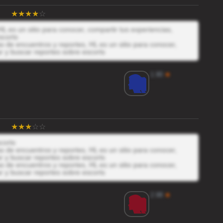
L es un sitio para conocer, compartir tus experiencias,
scorts
 de encuentros y reportes, HL es un sitio para conocer,
r y buscar reportes sobre escorts
1.90
★
corts
 de encuentros y reportes, HL es un sitio para conocer,
r y buscar reportes sobre escorts
 de encuentros y reportes, HL es un sitio para conocer,
r y buscar reportes sobre escorts
2.98
★