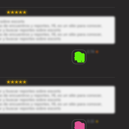
sobre escorts
 de encuentros y reportes, HL es un sitio para conocer,
r y buscar reportes sobre escorts
 de encuentros y reportes, HL es un sitio para conocer,
r y buscar reportes sobre escorts
2.74
★
r y buscar reportes sobre escorts
 de encuentros y reportes, HL es un sitio para conocer,
r y buscar reportes sobre escorts
 de encuentros y reportes, HL es un sitio para conocer,
r y buscar reportes sobre escorts
3.15
★