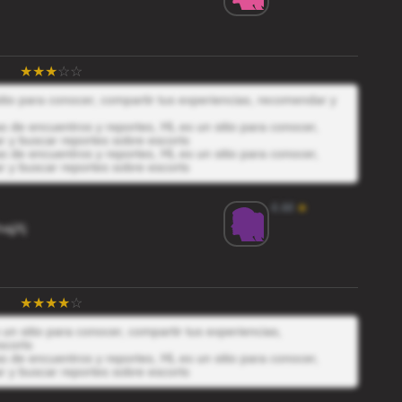
itio para conocer, compartir tus experiencias, recomendar y
 de encuentros y reportes, HL es un sitio para conocer,
r y buscar reportes sobre escorts
 de encuentros y reportes, HL es un sitio para conocer,
r y buscar reportes sobre escorts
4.44
★
jjXj
un sitio para conocer, compartir tus experiencias,
scorts
 de encuentros y reportes, HL es un sitio para conocer,
r y buscar reportes sobre escorts