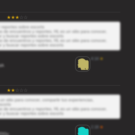
 reportes sobre escorts
 de encuentros y reportes, HL es un sitio para conocer,
r y buscar reportes sobre escorts
 de encuentros y reportes, HL es un sitio para conocer,
r y buscar reportes sobre escorts
4.14
★
blA
un sitio para conocer, compartir tus experiencias,
scorts
 de encuentros y reportes, HL es un sitio para conocer,
r y buscar reportes sobre escorts
2.18
★
2DQu