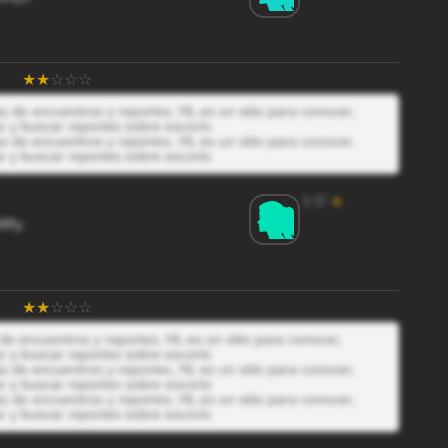
 de encuentros y reportes, HL es un sitio para conocer,
r y buscar reportes sobre escorts
 de encuentros y reportes, HL es un sitio para conocer,
r y buscar reportes sobre escorts
3.37
★
9Ry
e encuentros y reportes, HL es un sitio para conocer,
r y buscar reportes sobre escorts
 de encuentros y reportes, HL es un sitio para conocer,
r y buscar reportes sobre escorts
 de encuentros y reportes, HL es un sitio para conocer,
r y buscar reportes sobre escorts