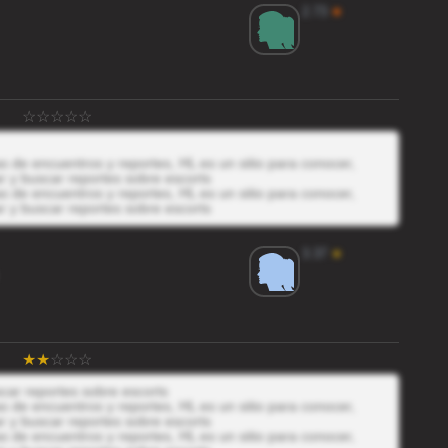
2.73
★
 de encuentros y reportes, HL es un sitio para conocer,
r y buscar reportes sobre escorts
 de encuentros y reportes, HL es un sitio para conocer,
r y buscar reportes sobre escorts
3.37
★
scar reportes sobre escorts
 de encuentros y reportes, HL es un sitio para conocer,
r y buscar reportes sobre escorts
 de encuentros y reportes, HL es un sitio para conocer,