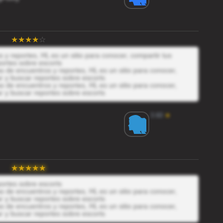
y reportes, HL es un sitio para conocer, compartir tus
ortes sobre escorts
 de encuentros y reportes, HL es un sitio para conocer,
r y buscar reportes sobre escorts
 de encuentros y reportes, HL es un sitio para conocer,
r y buscar reportes sobre escorts
3.60
★
ortes sobre escorts
 de encuentros y reportes, HL es un sitio para conocer,
r y buscar reportes sobre escorts
 de encuentros y reportes, HL es un sitio para conocer,
r y buscar reportes sobre escorts