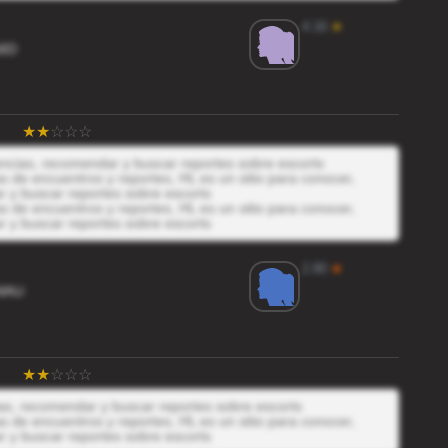
4.16
★
8D
iencias, recomendar y buscar reportes sobre escorts
 de encuentros y reportes, HL es un sitio para conocer,
r y buscar reportes sobre escorts
 de encuentros y reportes, HL es un sitio para conocer,
r y buscar reportes sobre escorts
2.80
★
WAU
ias, recomendar y buscar reportes sobre escorts
 de encuentros y reportes, HL es un sitio para conocer,
r y buscar reportes sobre escorts