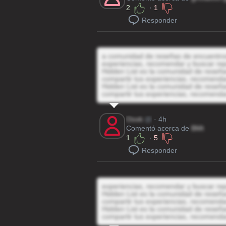
2
·
1
Responder
a comunidad de reseñas de encuentros 
experiencias, recomendar y buscar rep
Hidden List es la comunidad de reseñas
compartir tus experiencias, recomenda
Hidden List es la comunidad de reseñas
compartir tus experiencias, recomenda
Ooxk
@
· 4h
Comentó acerca de
BMt
1
·
5
Responder
experiencias, recomendar y buscar rep
Hidden List es la comunidad de reseñas
compartir tus experiencias, recomenda
Hidden List es la comunidad de reseñas
compartir tus experiencias, recomenda