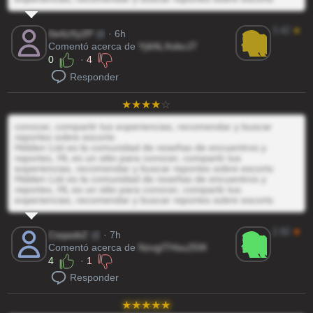
3.42
★
0e4zXy2P
@
· 6h
Comentó acerca de
Yj4ALXobcJ7
0
·
4
Responder
conocer, compartir tus experiencias, recomendar y buscar
reportes sobre escorts
Hidden List es la comunidad de reseñas de encuentros y
reportes, HL es un sitio para conocer, compartir tus
experiencias, recomendar y buscar reportes sobre escorts
Hidden List es la comunidad de reseñas de encuentros y
reportes, HL es un sitio para conocer, compartir tus
experiencias, recomendar y buscar reportes sobre escorts
2.82
★
CsqasbZ
@
· 7h
Comentó acerca de
NzvgITHsu259I
4
·
1
Responder