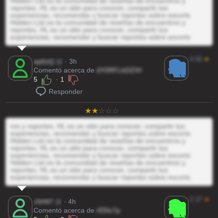
Hidden List es la comunidad de reseñas de encuentros y
reportes, HL es un sitio para conocer, compartir tus
experiencias, recomendar y buscar reportes sobre escorts
Hidden List es la comunidad de reseñas de encuentros y
reportes, HL es un sitio para conocer, compartir tus
experiencias, recomendar y buscar reportes sobre escorts
4.56
★
ep6zQ
@
· 3h
Comentó acerca de
dY0RFLbDZIH
5
·
1
Responder
ros y reportes, HL es un sitio para conocer, compartir tus
experiencias, recomendar y buscar reportes sobre escorts
Hidden List es la comunidad de reseñas de encuentros y
reportes, HL es un sitio para conocer, compartir tus
experiencias, recomendar y buscar reportes sobre escorts
Hidden List es la comunidad de reseñas de encuentros y
reportes, HL es un sitio para conocer, compartir tus
experiencias, recomendar y buscar reportes sobre escorts
2.17
★
c5HIl7
@
· 4h
Comentó acerca de
rE5lo7p