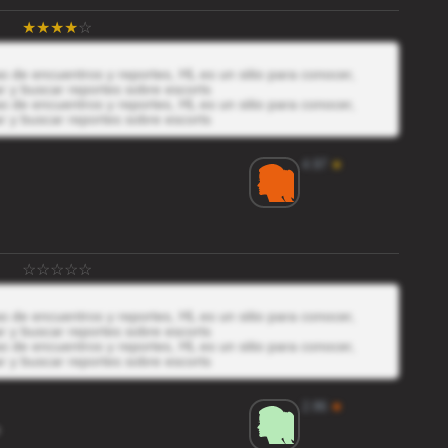
 de encuentros y reportes, HL es un sitio para conocer,
r y buscar reportes sobre escorts
 de encuentros y reportes, HL es un sitio para conocer,
r y buscar reportes sobre escorts
4.97
★
 de encuentros y reportes, HL es un sitio para conocer,
r y buscar reportes sobre escorts
 de encuentros y reportes, HL es un sitio para conocer,
r y buscar reportes sobre escorts
2.86
★