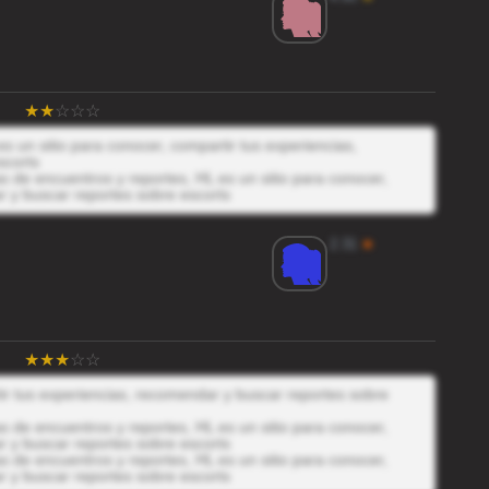
s un sitio para conocer, compartir tus experiencias,
scorts
 de encuentros y reportes, HL es un sitio para conocer,
r y buscar reportes sobre escorts
2.31
★
tir tus experiencias, recomendar y buscar reportes sobre
 de encuentros y reportes, HL es un sitio para conocer,
r y buscar reportes sobre escorts
 de encuentros y reportes, HL es un sitio para conocer,
r y buscar reportes sobre escorts