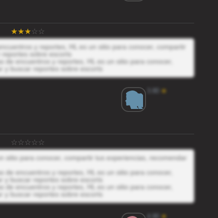
ncuentros y reportes, HL es un sitio para conocer, compartir
 reportes sobre escorts
 de encuentros y reportes, HL es un sitio para conocer,
r y buscar reportes sobre escorts
3.80
★
n sitio para conocer, compartir tus experiencias, recomendar
 de encuentros y reportes, HL es un sitio para conocer,
r y buscar reportes sobre escorts
 de encuentros y reportes, HL es un sitio para conocer,
r y buscar reportes sobre escorts
4.90
★