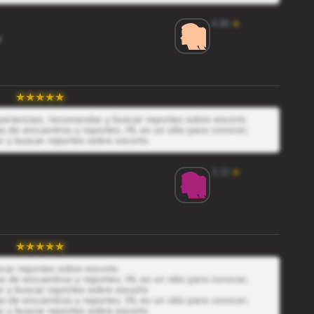
4.90
★
W
xperiencias, recomendar y buscar reportes sobre escorts
 de encuentros y reportes, HL es un sitio para conocer,
r y buscar reportes sobre escorts
3.13
★
scar reportes sobre escorts
 de encuentros y reportes, HL es un sitio para conocer,
r y buscar reportes sobre escorts
 de encuentros y reportes, HL es un sitio para conocer,
r y buscar reportes sobre escorts