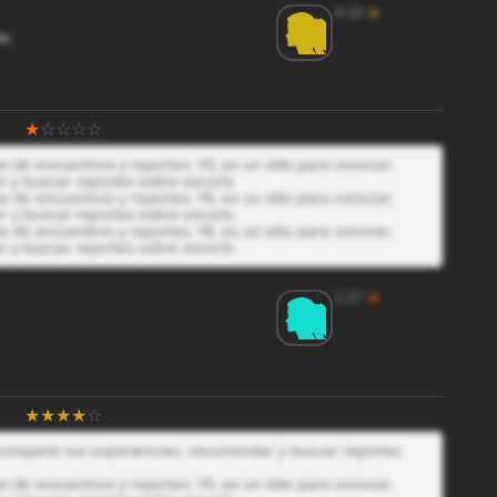
4.10
★
9e
 de encuentros y reportes, HL es un sitio para conocer,
r y buscar reportes sobre escorts
 de encuentros y reportes, HL es un sitio para conocer,
r y buscar reportes sobre escorts
 de encuentros y reportes, HL es un sitio para conocer,
r y buscar reportes sobre escorts
1.57
★
 compartir tus experiencias, recomendar y buscar reportes
 de encuentros y reportes, HL es un sitio para conocer,