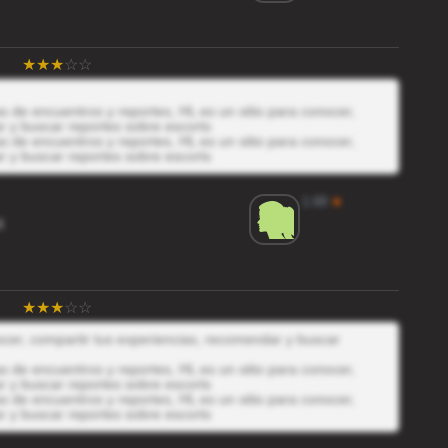
 de encuentros y reportes, HL es un sitio para conocer,
r y buscar reportes sobre escorts
 de encuentros y reportes, HL es un sitio para conocer,
r y buscar reportes sobre escorts
1.69
★
X
nocer, compartir tus experiencias, recomendar y buscar
 de encuentros y reportes, HL es un sitio para conocer,
r y buscar reportes sobre escorts
 de encuentros y reportes, HL es un sitio para conocer,
r y buscar reportes sobre escorts