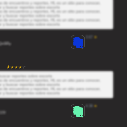
 de encuentros y reportes, HL es un sitio para conocer,
r y buscar reportes sobre escorts
 de encuentros y reportes, HL es un sitio para conocer,
r y buscar reportes sobre escorts
 de encuentros y reportes, HL es un sitio para conocer,
r y buscar reportes sobre escorts
3.67
★
Qn9Ry
buscar reportes sobre escorts
 de encuentros y reportes, HL es un sitio para conocer,
r y buscar reportes sobre escorts
 de encuentros y reportes, HL es un sitio para conocer,
r y buscar reportes sobre escorts
4.38
★
15I