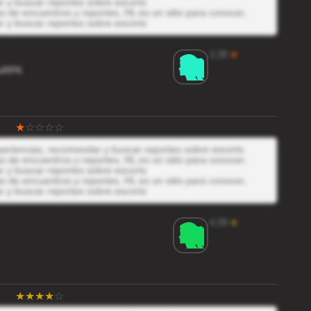
r y buscar reportes sobre escorts
 de encuentros y reportes, HL es un sitio para conocer,
r y buscar reportes sobre escorts
2.28
★
sRPK
xperiencias, recomendar y buscar reportes sobre escorts
 de encuentros y reportes, HL es un sitio para conocer,
r y buscar reportes sobre escorts
 de encuentros y reportes, HL es un sitio para conocer,
r y buscar reportes sobre escorts
4.29
★