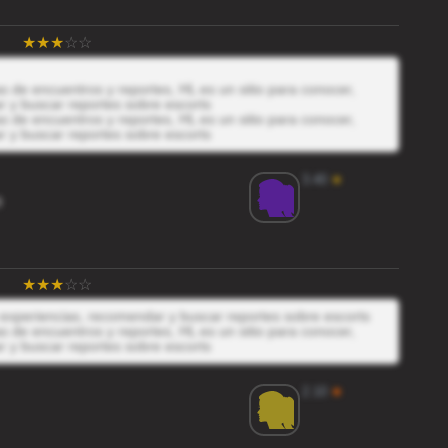
 de encuentros y reportes, HL es un sitio para conocer,
r y buscar reportes sobre escorts
 de encuentros y reportes, HL es un sitio para conocer,
r y buscar reportes sobre escorts
3.40
★
9
s experiencias, recomendar y buscar reportes sobre escorts
 de encuentros y reportes, HL es un sitio para conocer,
r y buscar reportes sobre escorts
2.10
★